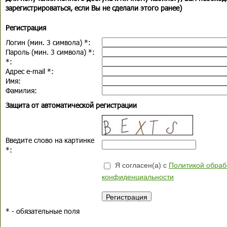
зарегистрироваться, если Вы не сделали этого ранее)
Регистрация
Логин (мин. 3 символа)
*
:
Пароль (мин. 3 символа)
*
:
*
:
Адрес e-mail
*
:
Имя:
Фамилия:
Защита от автоматической регистрации
Введите слово на картинке
*
:
Я согласен(а) с
Политикой обраб
конфиденциальности
*
- обязательные поля