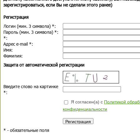
зарегистрироваться, если Вы не сделали этого ранее)
Регистрация
Логин (мин. 3 символа)
*
:
Пароль (мин. 3 символа)
*
:
*
:
Адрес e-mail
*
:
Имя:
Фамилия:
Защита от автоматической регистрации
Введите слово на картинке
*
:
Я согласен(а) с
Политикой обраб
конфиденциальности
*
- обязательные поля