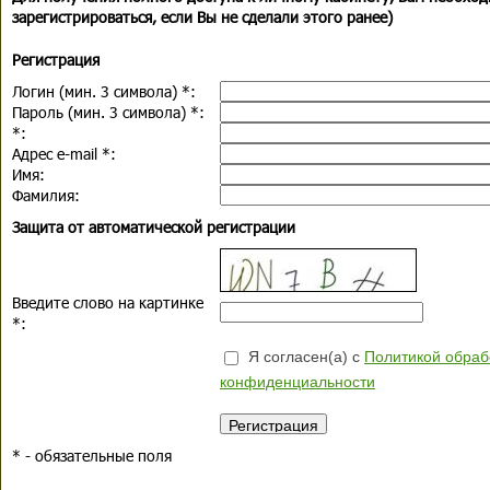
зарегистрироваться, если Вы не сделали этого ранее)
Регистрация
Логин (мин. 3 символа)
*
:
Пароль (мин. 3 символа)
*
:
*
:
Адрес e-mail
*
:
Имя:
Фамилия:
Защита от автоматической регистрации
Введите слово на картинке
*
:
Я согласен(а) с
Политикой обраб
конфиденциальности
*
- обязательные поля