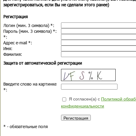
зарегистрироваться, если Вы не сделали этого ранее)
Регистрация
Логин (мин. 3 символа)
*
:
Пароль (мин. 3 символа)
*
:
*
:
Адрес e-mail
*
:
Имя:
Фамилия:
Защита от автоматической регистрации
Введите слово на картинке
*
:
Я согласен(а) с
Политикой обраб
конфиденциальности
*
- обязательные поля