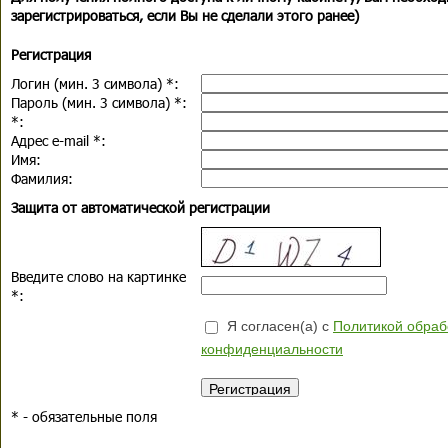
зарегистрироваться, если Вы не сделали этого ранее)
Регистрация
Логин (мин. 3 символа)
*
:
Пароль (мин. 3 символа)
*
:
*
:
Адрес e-mail
*
:
Имя:
Фамилия:
Защита от автоматической регистрации
Введите слово на картинке
*
:
Я согласен(а) с
Политикой обраб
конфиденциальности
*
- обязательные поля