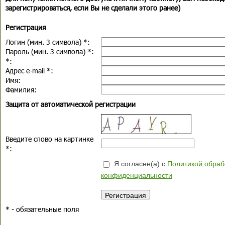
зарегистрироваться, если Вы не сделали этого ранее)
Регистрация
Логин (мин. 3 символа)
*
:
Пароль (мин. 3 символа)
*
:
*
:
Адрес e-mail
*
:
Имя:
Фамилия:
Защита от автоматической регистрации
Введите слово на картинке
*
:
Я согласен(а) с
Политикой обраб
конфиденциальности
*
- обязательные поля