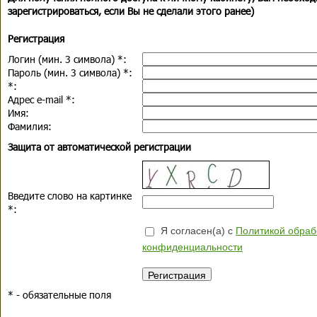
зарегистрироваться, если Вы не сделали этого ранее)
Регистрация
Логин (мин. 3 символа)
*
:
Пароль (мин. 3 символа)
*
:
*
:
Адрес e-mail
*
:
Имя:
Фамилия:
Защита от автоматической регистрации
Введите слово на картинке
*
:
Я согласен(а) с
Политикой обраб
конфиденциальности
*
- обязательные поля