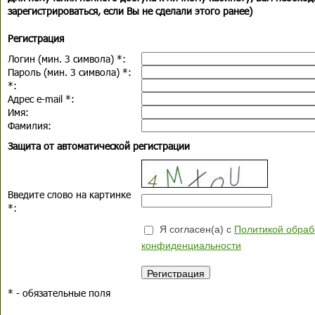
зарегистрироваться, если Вы не сделали этого ранее)
Регистрация
Логин (мин. 3 символа)
*
:
Пароль (мин. 3 символа)
*
:
*
:
Адрес e-mail
*
:
Имя:
Фамилия:
Защита от автоматической регистрации
Введите слово на картинке
*
:
Я согласен(а) с
Политикой обраб
конфиденциальности
*
- обязательные поля