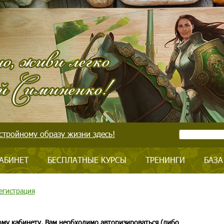
стройному образу жизни здесь!
АБИНЕТ
БЕСПЛАТНЫЕ КУРСЫ
ТРЕНИНГИ
БАЗА
егистрация
ому кабинету, Вам необходимо авторизироваться (либо