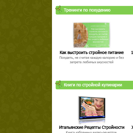
Тренинги по похудению
Как выстроить стройное питание
1
Похудеть, не считая каждую калорию и без
запрета любимых вкусностей
Книги по стройной кулинарии
Итальянские Рецепты Стройности
Книга избранных видео-рецептов,