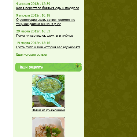
4 апреля 2013г. 12:59
Как я перестала бояться еды и похудела
9 апреля 2012г. 10:18
О революции цели, ветре перемен и о
том, как далеко он меня унёс
29 марта 2012г. 16:53
Помогли картошка, фрукты и имбирь
19 марта 2012г. 15:16
Пусть фото и моя история вас вдохновят!
Еще истории успеха
Наши рецепты
Чатни из крыжовника