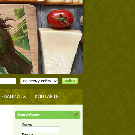
 ЗНАНИЙ
КОНТАКТЫ
Ваш кабинет
Логин:
Пароль: