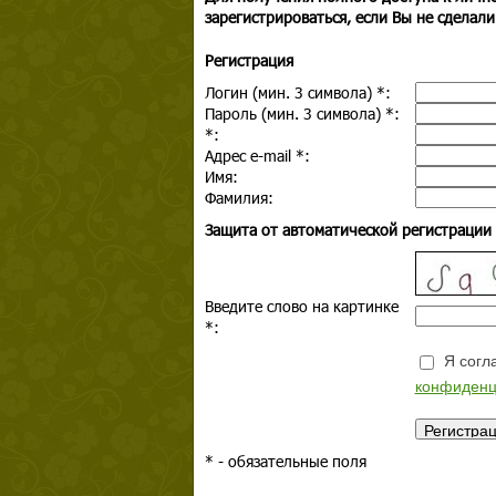
зарегистрироваться, если Вы не сделали
Регистрация
Логин (мин. 3 символа)
*
:
Пароль (мин. 3 символа)
*
:
*
:
Адрес e-mail
*
:
Имя:
Фамилия:
Защита от автоматической регистрации
Введите слово на картинке
*
:
Я согла
конфиденц
*
- обязательные поля