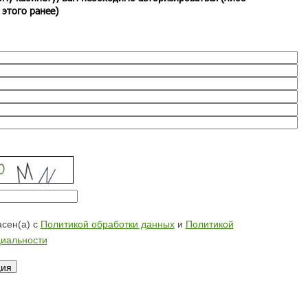
 этого ранее)
сен(а) с
Политикой обработки данных
и
Политикой
иальности