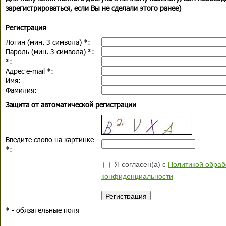
зарегистрироваться, если Вы не сделали этого ранее)
Регистрация
Логин (мин. 3 символа)
*
:
Пароль (мин. 3 символа)
*
:
*
:
Адрес e-mail
*
:
Имя:
Фамилия:
Защита от автоматической регистрации
Введите слово на картинке
*
:
Я согласен(а) с
Политикой обраб
конфиденциальности
*
- обязательные поля