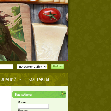
 ЗНАНИЙ
КОНТАКТЫ
Ваш кабинет
Логин:
Пароль: