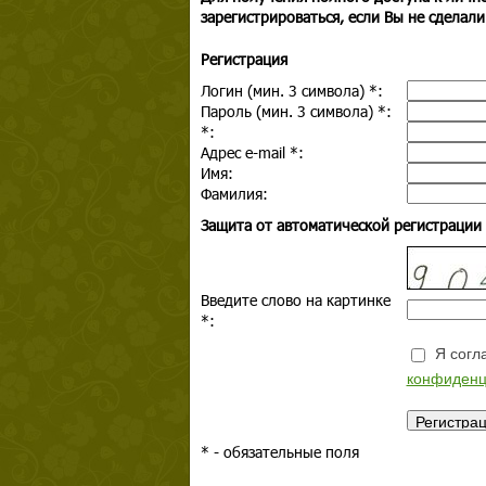
зарегистрироваться, если Вы не сделали
Регистрация
Логин (мин. 3 символа)
*
:
Пароль (мин. 3 символа)
*
:
*
:
Адрес e-mail
*
:
Имя:
Фамилия:
Защита от автоматической регистрации
Введите слово на картинке
*
:
Я согла
конфиденц
*
- обязательные поля