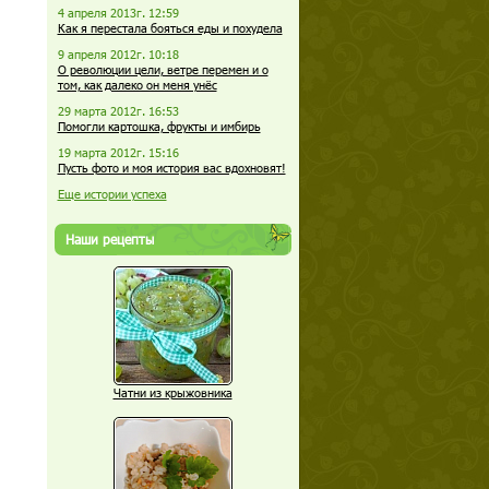
4 апреля 2013г. 12:59
Как я перестала бояться еды и похудела
9 апреля 2012г. 10:18
О революции цели, ветре перемен и о
том, как далеко он меня унёс
29 марта 2012г. 16:53
Помогли картошка, фрукты и имбирь
19 марта 2012г. 15:16
Пусть фото и моя история вас вдохновят!
Еще истории успеха
Наши рецепты
Чатни из крыжовника