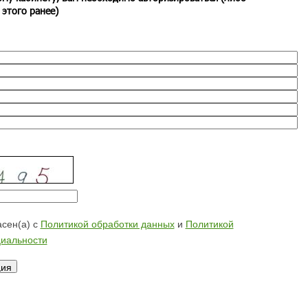
 этого ранее)
сен(а) с
Политикой обработки данных
и
Политикой
иальности