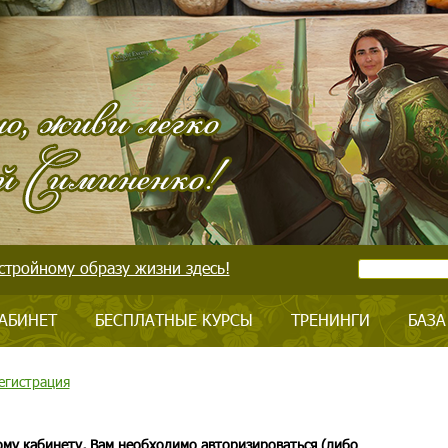
стройному образу жизни здесь!
АБИНЕТ
БЕСПЛАТНЫЕ КУРСЫ
ТРЕНИНГИ
БАЗА
егистрация
ому кабинету, Вам необходимо авторизироваться (либо