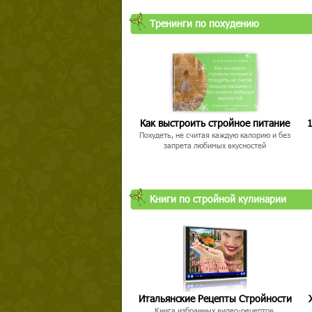
Тренинги по похудению
Как выстроить стройное питание
1
Похудеть, не считая каждую калорию и без
запрета любимых вкусностей
Книги по стройной кулинарии
Итальянские Рецепты Стройности
Книга избранных видео-рецептов,