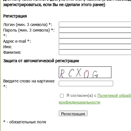
зарегистрироваться, если Вы не сделали этого ранее)
Регистрация
Логин (мин. 3 символа)
*
:
Пароль (мин. 3 символа)
*
:
*
:
Адрес e-mail
*
:
Имя:
Фамилия:
Защита от автоматической регистрации
Введите слово на картинке
*
:
Я согласен(а) с
Политикой обраб
конфиденциальности
*
- обязательные поля