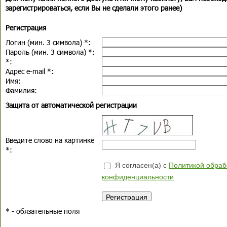
зарегистрироваться, если Вы не сделали этого ранее)
Регистрация
Логин (мин. 3 символа)
*
:
Пароль (мин. 3 символа)
*
:
*
:
Адрес e-mail
*
:
Имя:
Фамилия:
Защита от автоматической регистрации
Введите слово на картинке
*
:
Я согласен(а) с
Политикой обраб
конфиденциальности
*
- обязательные поля