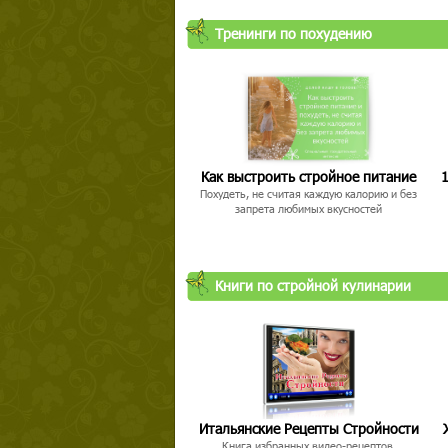
Тренинги по похудению
Как выстроить стройное питание
1
Похудеть, не считая каждую калорию и без
запрета любимых вкусностей
Книги по стройной кулинарии
Итальянские Рецепты Стройности
Книга избранных видео-рецептов,