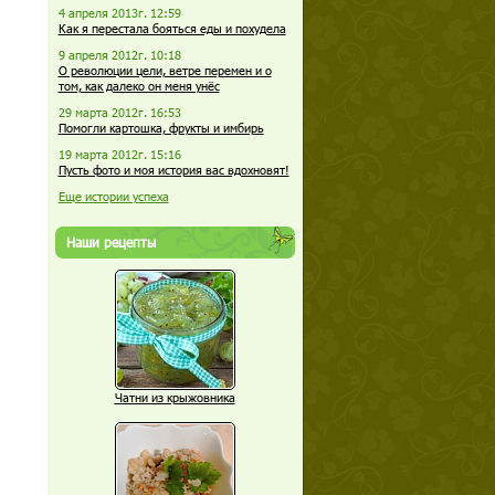
4 апреля 2013г. 12:59
Как я перестала бояться еды и похудела
9 апреля 2012г. 10:18
О революции цели, ветре перемен и о
том, как далеко он меня унёс
29 марта 2012г. 16:53
Помогли картошка, фрукты и имбирь
19 марта 2012г. 15:16
Пусть фото и моя история вас вдохновят!
Еще истории успеха
Наши рецепты
Чатни из крыжовника