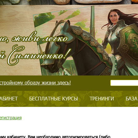
стройному образу жизни здесь!
АБИНЕТ
БЕСПЛАТНЫЕ КУРСЫ
ТРЕНИНГИ
БАЗА
егистрация
ому кабинету, Вам необходимо авторизироваться (либо