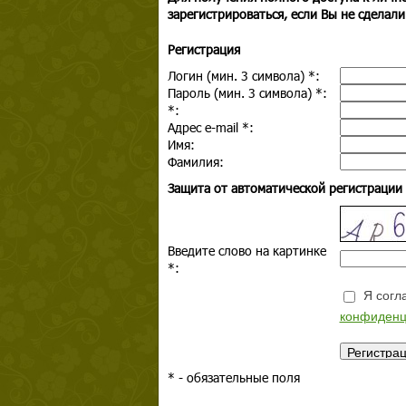
зарегистрироваться, если Вы не сделали
Регистрация
Логин (мин. 3 символа)
*
:
Пароль (мин. 3 символа)
*
:
*
:
Адрес e-mail
*
:
Имя:
Фамилия:
Защита от автоматической регистрации
Введите слово на картинке
*
:
Я согла
конфиденц
*
- обязательные поля