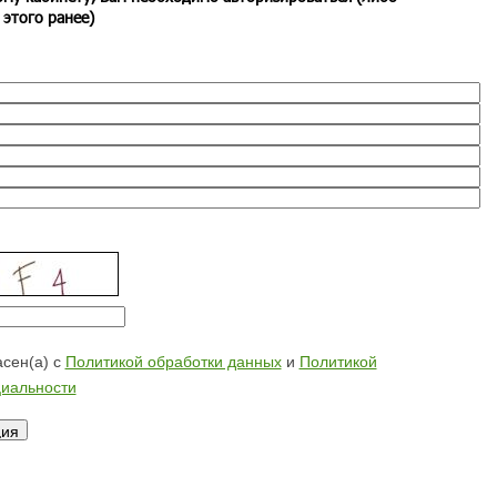
 этого ранее)
сен(а) с
Политикой обработки данных
и
Политикой
иальности