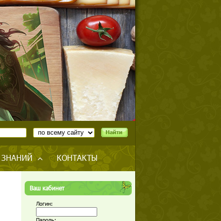
 ЗНАНИЙ
КОНТАКТЫ
Ваш кабинет
Логин:
Пароль: