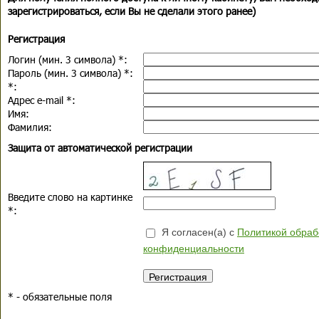
зарегистрироваться, если Вы не сделали этого ранее)
Регистрация
Логин (мин. 3 символа)
*
:
Пароль (мин. 3 символа)
*
:
*
:
Адрес e-mail
*
:
Имя:
Фамилия:
Защита от автоматической регистрации
Введите слово на картинке
*
:
Я согласен(а) с
Политикой обраб
конфиденциальности
*
- обязательные поля