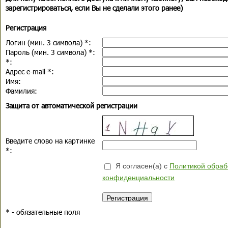
зарегистрироваться, если Вы не сделали этого ранее)
Регистрация
Логин (мин. 3 символа)
*
:
Пароль (мин. 3 символа)
*
:
*
:
Адрес e-mail
*
:
Имя:
Фамилия:
Защита от автоматической регистрации
Введите слово на картинке
*
:
Я согласен(а) с
Политикой обраб
конфиденциальности
*
- обязательные поля