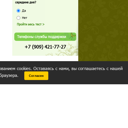
середине дня?
Да
Нет
Телефоны службы поддержки
+7 (909) 421-77-27
ованием cookies. Оставаясь с нами, вы соглашаетесь с нашей
 браузера.
Согласен