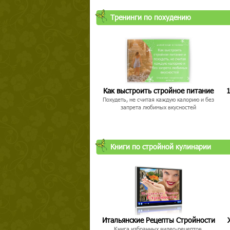
Тренинги по похудению
Как выстроить стройное питание
1
Похудеть, не считая каждую калорию и без
запрета любимых вкусностей
Книги по стройной кулинарии
Итальянские Рецепты Стройности
Книга избранных видео-рецептов,