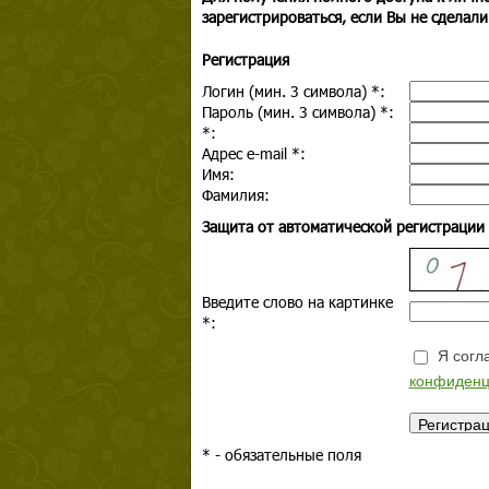
зарегистрироваться, если Вы не сделали
Регистрация
Логин (мин. 3 символа)
*
:
Пароль (мин. 3 символа)
*
:
*
:
Адрес e-mail
*
:
Имя:
Фамилия:
Защита от автоматической регистрации
Введите слово на картинке
*
:
Я согла
конфиденц
*
- обязательные поля