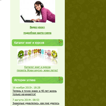
Видео-урок+
подробная карта-схема
Каталог книг и курсов
Каталог книг и курсов
проекта Живи вкусно, живи легко!
Истории успеха
16 ноября 2015г. 18:28
Теперь я точно знаю: в 40 лет жизнь
только начинается!
7 августа 2014г. 08:53
Знакомые удивлялись, как мне удалось