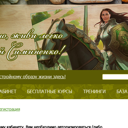
стройному образу жизни здесь!
АБИНЕТ
БЕСПЛАТНЫЕ КУРСЫ
ТРЕНИНГИ
БАЗА
егистрация
ому кабинету, Вам необходимо авторизироваться (либо