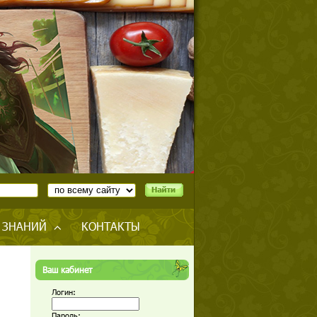
 ЗНАНИЙ
КОНТАКТЫ
Ваш кабинет
Логин:
Пароль: