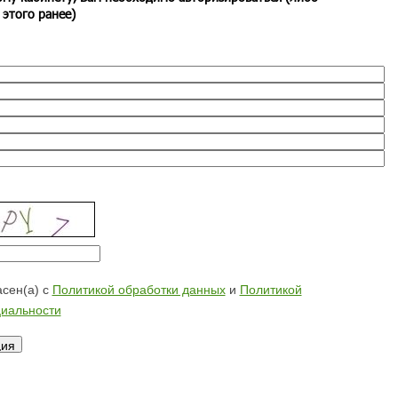
 этого ранее)
сен(а) с
Политикой обработки данных
и
Политикой
иальности