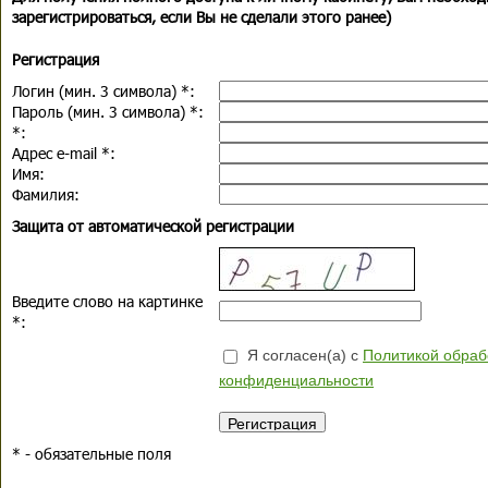
зарегистрироваться, если Вы не сделали этого ранее)
Регистрация
Логин (мин. 3 символа)
*
:
Пароль (мин. 3 символа)
*
:
*
:
Адрес e-mail
*
:
Имя:
Фамилия:
Защита от автоматической регистрации
Введите слово на картинке
*
:
Я согласен(а) с
Политикой обраб
конфиденциальности
*
- обязательные поля