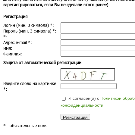
зарегистрироваться, если Вы не сделали этого ранее)
Регистрация
Логин (мин. 3 символа)
*
:
Пароль (мин. 3 символа)
*
:
*
:
Адрес e-mail
*
:
Имя:
Фамилия:
Защита от автоматической регистрации
Введите слово на картинке
*
:
Я согласен(а) с
Политикой обраб
конфиденциальности
*
- обязательные поля