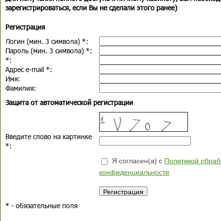
зарегистрироваться, если Вы не сделали этого ранее)
Регистрация
Логин (мин. 3 символа)
*
:
Пароль (мин. 3 символа)
*
:
*
:
Адрес e-mail
*
:
Имя:
Фамилия:
Защита от автоматической регистрации
Введите слово на картинке
*
:
Я согласен(а) с
Политикой обраб
конфиденциальности
*
- обязательные поля