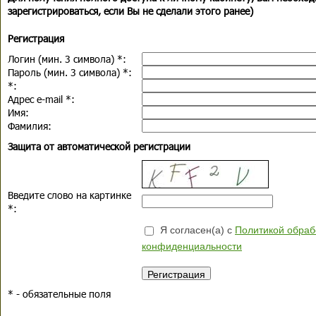
зарегистрироваться, если Вы не сделали этого ранее)
Регистрация
Логин (мин. 3 символа)
*
:
Пароль (мин. 3 символа)
*
:
*
:
Адрес e-mail
*
:
Имя:
Фамилия:
Защита от автоматической регистрации
Введите слово на картинке
*
:
Я согласен(а) с
Политикой обраб
конфиденциальности
*
- обязательные поля