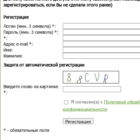
зарегистрироваться, если Вы не сделали этого ранее)
Регистрация
Логин (мин. 3 символа)
*
:
Пароль (мин. 3 символа)
*
:
*
:
Адрес e-mail
*
:
Имя:
Фамилия:
Защита от автоматической регистрации
Введите слово на картинке
*
:
Я согласен(а) с
Политикой обраб
конфиденциальности
*
- обязательные поля