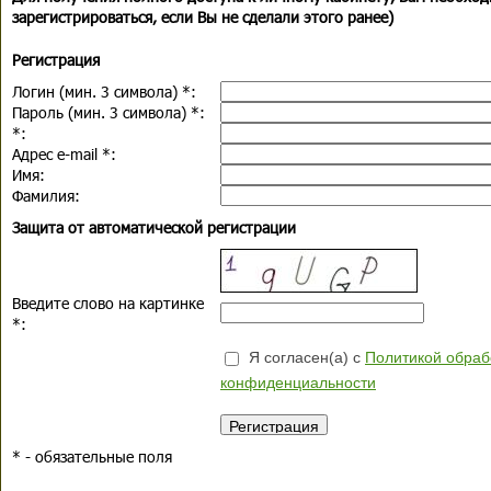
зарегистрироваться, если Вы не сделали этого ранее)
Регистрация
Логин (мин. 3 символа)
*
:
Пароль (мин. 3 символа)
*
:
*
:
Адрес e-mail
*
:
Имя:
Фамилия:
Защита от автоматической регистрации
Введите слово на картинке
*
:
Я согласен(а) с
Политикой обраб
конфиденциальности
*
- обязательные поля