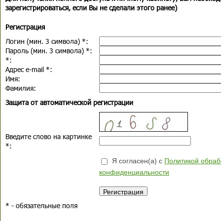
зарегистрироваться, если Вы не сделали этого ранее)
Регистрация
Логин (мин. 3 символа)
*
:
Пароль (мин. 3 символа)
*
:
*
:
Адрес e-mail
*
:
Имя:
Фамилия:
Защита от автоматической регистрации
Введите слово на картинке
*
:
Я согласен(а) с
Политикой обраб
конфиденциальности
*
- обязательные поля