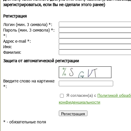
зарегистрироваться, если Вы не сделали этого ранее)
Регистрация
Логин (мин. 3 символа)
*
:
Пароль (мин. 3 символа)
*
:
*
:
Адрес e-mail
*
:
Имя:
Фамилия:
Защита от автоматической регистрации
Введите слово на картинке
*
:
Я согласен(а) с
Политикой обраб
конфиденциальности
*
- обязательные поля