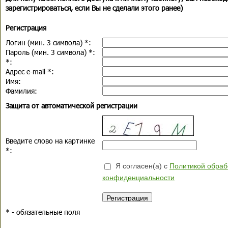
зарегистрироваться, если Вы не сделали этого ранее)
Регистрация
Логин (мин. 3 символа)
*
:
Пароль (мин. 3 символа)
*
:
*
:
Адрес e-mail
*
:
Имя:
Фамилия:
Защита от автоматической регистрации
Введите слово на картинке
*
:
Я согласен(а) с
Политикой обраб
конфиденциальности
*
- обязательные поля