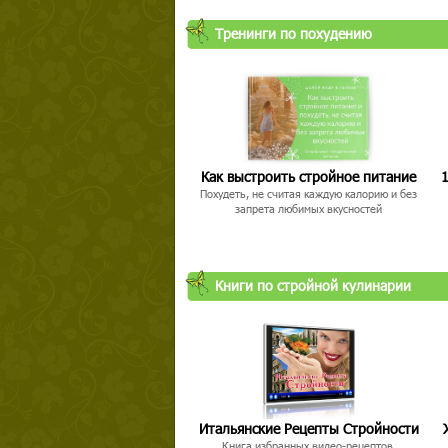
Тренинги по похудению
Как выстроить стройное питание
1
Похудеть, не считая каждую калорию и без
запрета любимых вкусностей
Книги по стройной кулинарии
Итальянские Рецепты Стройности
Книга избранных видео-рецептов,