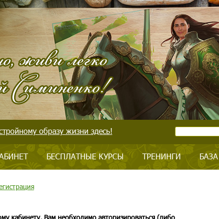
стройному образу жизни здесь!
АБИНЕТ
БЕСПЛАТНЫЕ КУРСЫ
ТРЕНИНГИ
БАЗА
егистрация
ому кабинету, Вам необходимо авторизироваться (либо