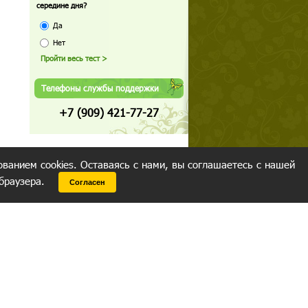
середине дня?
Да
Нет
Телефоны службы поддержки
+7 (909) 421-77-27
ованием cookies. Оставаясь с нами, вы соглашаетесь с нашей
 браузера.
Согласен