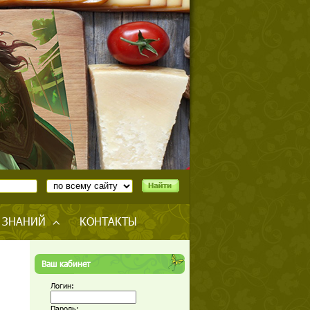
 ЗНАНИЙ
КОНТАКТЫ
Ваш кабинет
Логин:
Пароль: