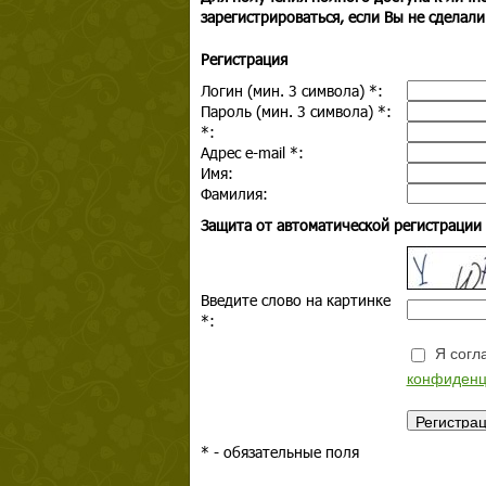
зарегистрироваться, если Вы не сделали
Регистрация
Логин (мин. 3 символа)
*
:
Пароль (мин. 3 символа)
*
:
*
:
Адрес e-mail
*
:
Имя:
Фамилия:
Защита от автоматической регистрации
Введите слово на картинке
*
:
Я согла
конфиденц
*
- обязательные поля