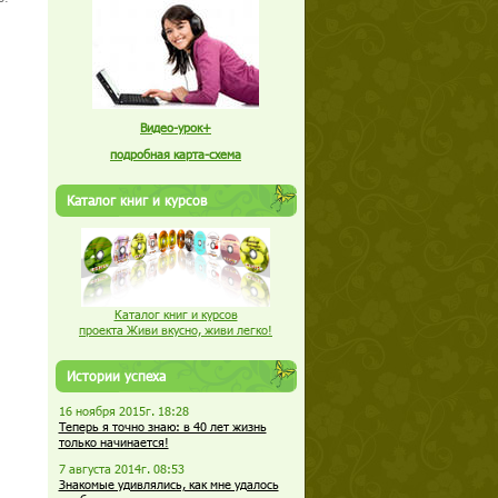
Видео-урок+
подробная карта-схема
Каталог книг и курсов
Каталог книг и курсов
проекта Живи вкусно, живи легко!
Истории успеха
16 ноября 2015г. 18:28
Теперь я точно знаю: в 40 лет жизнь
только начинается!
7 августа 2014г. 08:53
Знакомые удивлялись, как мне удалось