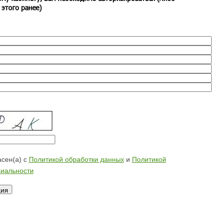
 этого ранее)
сен(а) с
Политикой обработки данных
и
Политикой
иальности