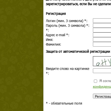
зарегистрироваться, если Вы не сделали
Регистрация
Логин (мин. 3 символа)
*
:
Пароль (мин. 3 символа)
*
:
*
:
Адрес e-mail
*
:
Имя:
Фамилия:
Защита от автоматической регистрации
Введите слово на картинке
*
:
Я согла
конфиденц
*
- обязательные поля