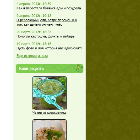
4 апреля 2013г. 12:59
Как я перестала бояться еды и похудела
9 апреля 2012г. 10:18
О революции цели, ветре перемен и о
том, как далеко он меня унёс
29 марта 2012г. 16:53
Помогли картошка, фрукты и имбирь
19 марта 2012г. 15:16
Пусть фото и моя история вас вдохновят!
Еще истории успеха
Наши рецепты
Чатни из крыжовника