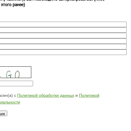
 этого ранее)
сен(а) с
Политикой обработки данных
и
Политикой
иальности