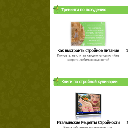
Тренинги по похудению
Как выстроить стройное питание
1
Похудеть, не считая каждую калорию и без
запрета любимых вкусностей
Книги по стройной кулинарии
Итальянские Рецепты Стройности
Книга избранных видео-рецептов,