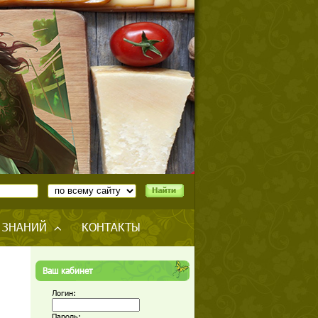
 ЗНАНИЙ
КОНТАКТЫ
Ваш кабинет
Логин:
Пароль: