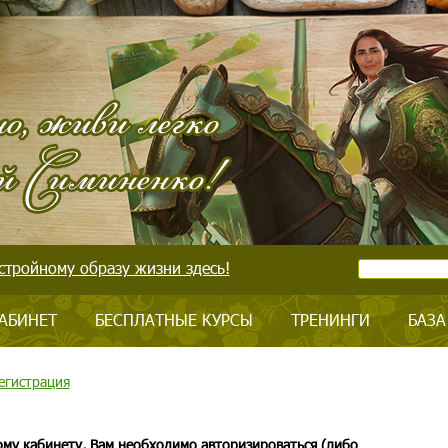
стройному образу жизни здесь!
АБИНЕТ
БЕСПЛАТНЫЕ КУРСЫ
ТРЕНИНГИ
БАЗА
егистрация
ому кабинету, Вам необходимо авторизироваться (либо