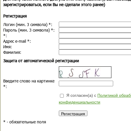
зарегистрироваться, если Вы не сделали этого ранее)
Регистрация
Логин (мин. 3 символа)
*
:
Пароль (мин. 3 символа)
*
:
*
:
Адрес e-mail
*
:
Имя:
Фамилия:
Защита от автоматической регистрации
Введите слово на картинке
*
:
Я согласен(а) с
Политикой обраб
конфиденциальности
*
- обязательные поля