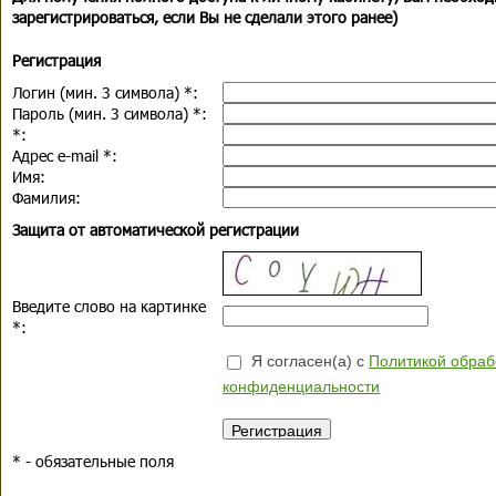
зарегистрироваться, если Вы не сделали этого ранее)
Регистрация
Логин (мин. 3 символа)
*
:
Пароль (мин. 3 символа)
*
:
*
:
Адрес e-mail
*
:
Имя:
Фамилия:
Защита от автоматической регистрации
Введите слово на картинке
*
:
Я согласен(а) с
Политикой обраб
конфиденциальности
*
- обязательные поля