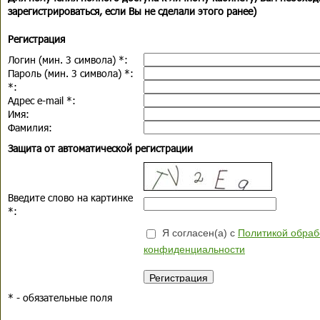
зарегистрироваться, если Вы не сделали этого ранее)
Регистрация
Логин (мин. 3 символа)
*
:
Пароль (мин. 3 символа)
*
:
*
:
Адрес e-mail
*
:
Имя:
Фамилия:
Защита от автоматической регистрации
Введите слово на картинке
*
:
Я согласен(а) с
Политикой обраб
конфиденциальности
*
- обязательные поля