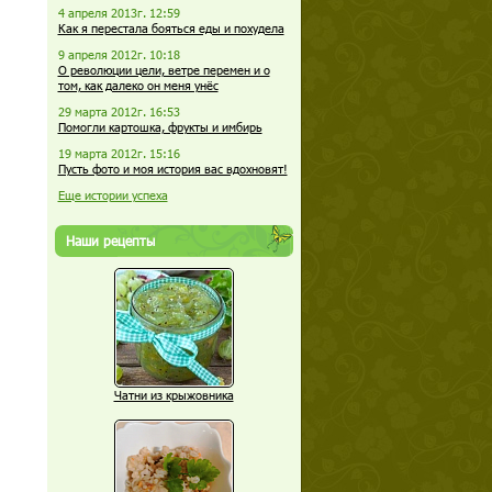
4 апреля 2013г. 12:59
Как я перестала бояться еды и похудела
9 апреля 2012г. 10:18
О революции цели, ветре перемен и о
том, как далеко он меня унёс
29 марта 2012г. 16:53
Помогли картошка, фрукты и имбирь
19 марта 2012г. 15:16
Пусть фото и моя история вас вдохновят!
Еще истории успеха
Наши рецепты
Чатни из крыжовника