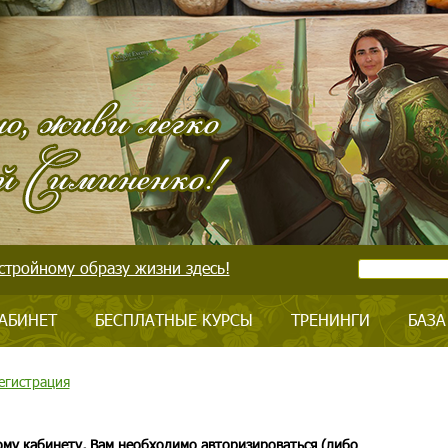
стройному образу жизни здесь!
АБИНЕТ
БЕСПЛАТНЫЕ КУРСЫ
ТРЕНИНГИ
БАЗА
егистрация
ому кабинету, Вам необходимо авторизироваться (либо