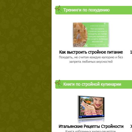
Тренинги по похудению
Как выстроить стройное питание
1
Похудеть, не считая каждую калорию и без
запрета любимых вкусностей
Книги по стройной кулинарии
Итальянские Рецепты Стройности
Книга избранных видео-рецептов,