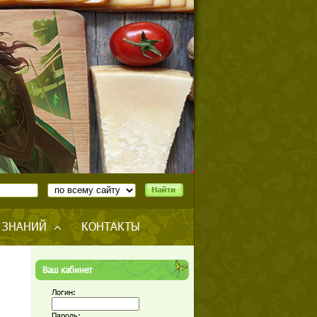
 ЗНАНИЙ
КОНТАКТЫ
Ваш кабинет
Логин:
Пароль: