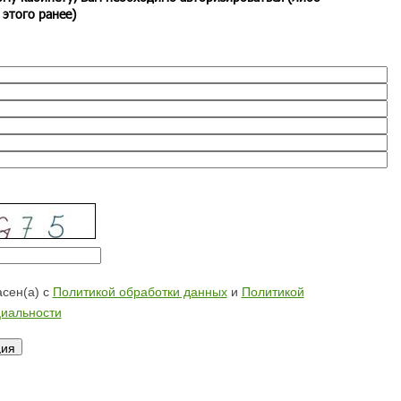
 этого ранее)
сен(а) с
Политикой обработки данных
и
Политикой
иальности