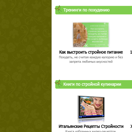
Тренинги по похудению
Как выстроить стройное питание
1
Похудеть, не считая каждую калорию и без
запрета любимых вкусностей
Книги по стройной кулинарии
Итальянские Рецепты Стройности
Книга избранных видео-рецептов,