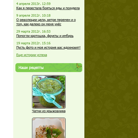
4 апреля 2013г. 12:59
Как я перестала бояться еды и похудела
9 апреля 2012г. 10:18
О революции цели, ветре перемен и о
том, как далеко он меня унёс
29 марта 2012г. 16:53
Помогли картошка, фрукты и имбирь
19 марта 2012г. 15:16
Пусть фото и моя история вас вдохновят!
Еще истории успеха
Наши рецепты
Чатни из крыжовника