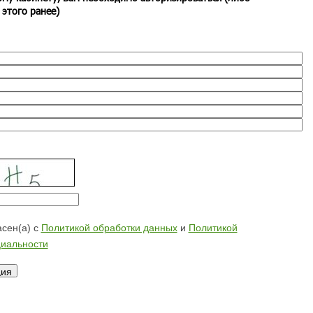
 этого ранее)
сен(а) с
Политикой обработки данных
и
Политикой
иальности