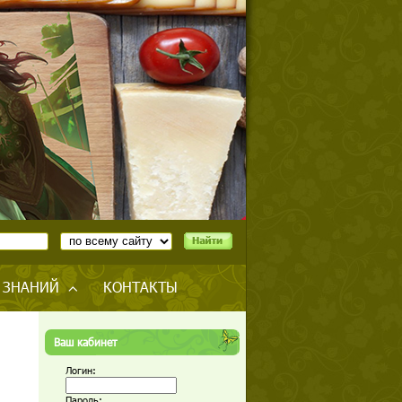
 ЗНАНИЙ
КОНТАКТЫ
Ваш кабинет
Логин:
Пароль: