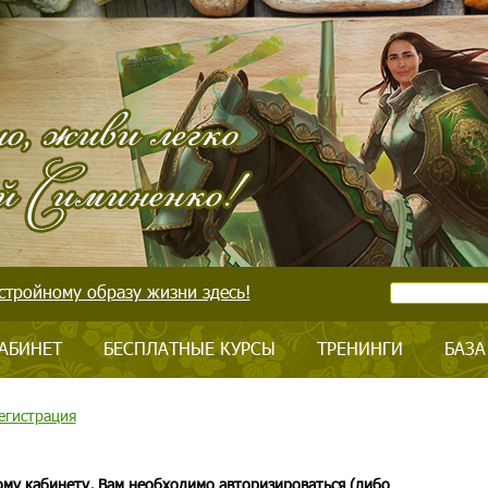
стройному образу жизни здесь!
АБИНЕТ
БЕСПЛАТНЫЕ КУРСЫ
ТРЕНИНГИ
БАЗА
егистрация
ому кабинету, Вам необходимо авторизироваться (либо