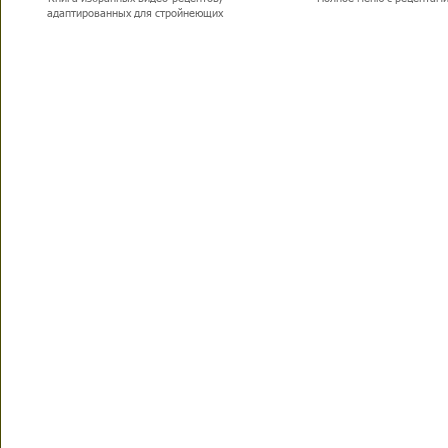
адаптированных для стройнеющих