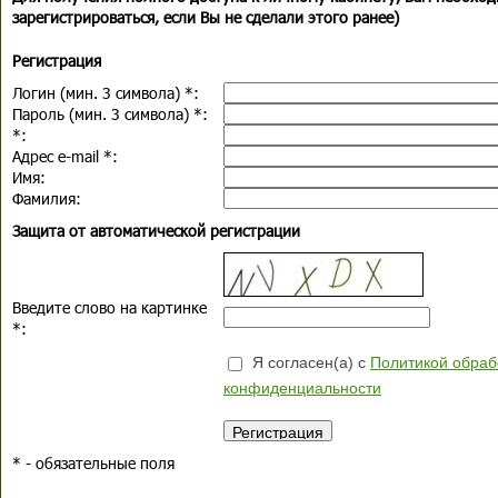
зарегистрироваться, если Вы не сделали этого ранее)
Регистрация
Логин (мин. 3 символа)
*
:
Пароль (мин. 3 символа)
*
:
*
:
Адрес e-mail
*
:
Имя:
Фамилия:
Защита от автоматической регистрации
Введите слово на картинке
*
:
Я согласен(а) с
Политикой обраб
конфиденциальности
*
- обязательные поля