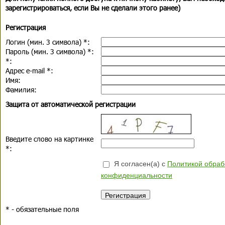
зарегистрироваться, если Вы не сделали этого ранее)
Регистрация
Логин (мин. 3 символа)
*
:
Пароль (мин. 3 символа)
*
:
*
:
Адрес e-mail
*
:
Имя:
Фамилия:
Защита от автоматической регистрации
Введите слово на картинке
*
:
Я согласен(а) с
Политикой обраб
конфиденциальности
*
- обязательные поля