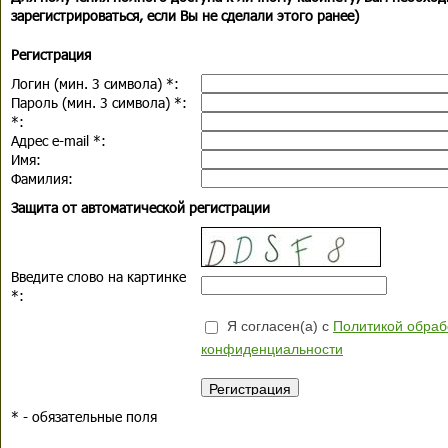
зарегистрироваться, если Вы не сделали этого ранее)
Регистрация
Логин (мин. 3 символа)
*
:
Пароль (мин. 3 символа)
*
:
*
:
Адрес e-mail
*
:
Имя:
Фамилия:
Защита от автоматической регистрации
Введите слово на картинке
*
:
Я согласен(а) с
Политикой обраб
конфиденциальности
*
- обязательные поля