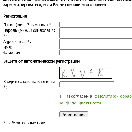
зарегистрироваться, если Вы не сделали этого ранее)
Регистрация
Логин (мин. 3 символа)
*
:
Пароль (мин. 3 символа)
*
:
*
:
Адрес e-mail
*
:
Имя:
Фамилия:
Защита от автоматической регистрации
Введите слово на картинке
*
:
Я согласен(а) с
Политикой обраб
конфиденциальности
*
- обязательные поля