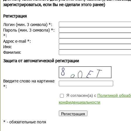
зарегистрироваться, если Вы не сделали этого ранее)
Регистрация
Логин (мин. 3 символа)
*
:
Пароль (мин. 3 символа)
*
:
*
:
Адрес e-mail
*
:
Имя:
Фамилия:
Защита от автоматической регистрации
Введите слово на картинке
*
:
Я согласен(а) с
Политикой обраб
конфиденциальности
*
- обязательные поля