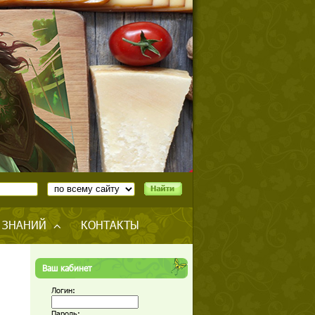
 ЗНАНИЙ
КОНТАКТЫ
Ваш кабинет
Логин:
Пароль: