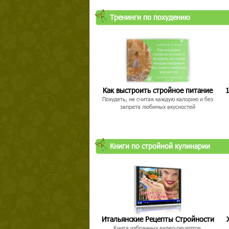
Тренинги по похудению
Как выстроить стройное питание
1
Похудеть, не считая каждую калорию и без
запрета любимых вкусностей
Книги по стройной кулинарии
Итальянские Рецепты Стройности
Книга избранных видео-рецептов,