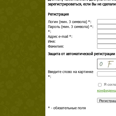
зарегистрироваться, если Вы не сделали
Регистрация
Логин (мин. 3 символа)
*
:
Пароль (мин. 3 символа)
*
:
*
:
Адрес e-mail
*
:
Имя:
Фамилия:
Защита от автоматической регистрации
Введите слово на картинке
*
:
Я согла
конфиденц
*
- обязательные поля