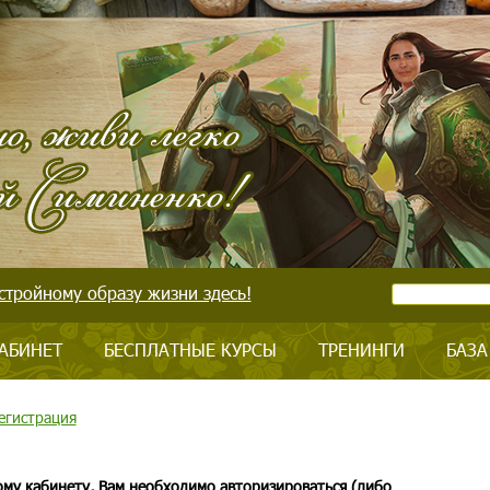
стройному образу жизни здесь!
АБИНЕТ
БЕСПЛАТНЫЕ КУРСЫ
ТРЕНИНГИ
БАЗА
егистрация
ому кабинету, Вам необходимо авторизироваться (либо