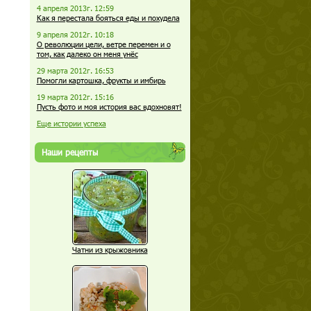
4 апреля 2013г. 12:59
Как я перестала бояться еды и похудела
9 апреля 2012г. 10:18
О революции цели, ветре перемен и о
том, как далеко он меня унёс
29 марта 2012г. 16:53
Помогли картошка, фрукты и имбирь
19 марта 2012г. 15:16
Пусть фото и моя история вас вдохновят!
Еще истории успеха
Наши рецепты
Чатни из крыжовника