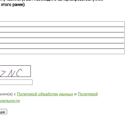
 этого ранее)
сен(а) с
Политикой обработки данных
и
Политикой
иальности