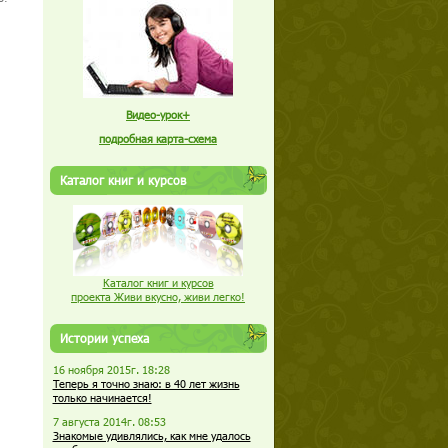
Видео-урок+
подробная карта-схема
Каталог книг и курсов
Каталог книг и курсов
проекта Живи вкусно, живи легко!
Истории успеха
16 ноября 2015г. 18:28
Теперь я точно знаю: в 40 лет жизнь
только начинается!
7 августа 2014г. 08:53
Знакомые удивлялись, как мне удалось