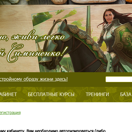
стройному образу жизни здесь!
АБИНЕТ
БЕСПЛАТНЫЕ КУРСЫ
ТРЕНИНГИ
БАЗА
егистрация
ому кабинету, Вам необходимо авторизироваться (либо