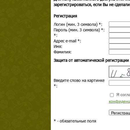
зарегистрироваться, если Вы не сделали
Регистрация
Логин (мин. 3 символа)
*
:
Пароль (мин. 3 символа)
*
:
*
:
Адрес e-mail
*
:
Имя:
Фамилия:
Защита от автоматической регистрации
Введите слово на картинке
*
:
Я согла
конфиденц
*
- обязательные поля