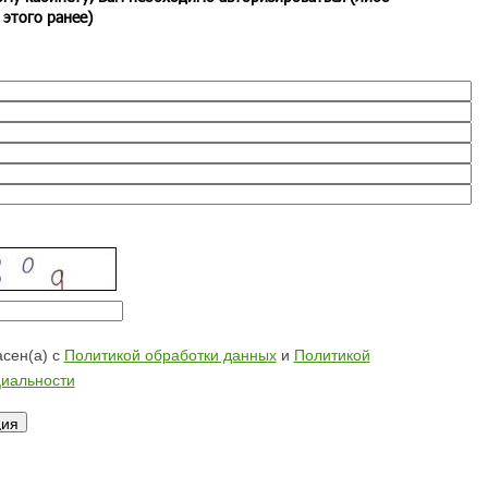
 этого ранее)
сен(а) с
Политикой обработки данных
и
Политикой
иальности