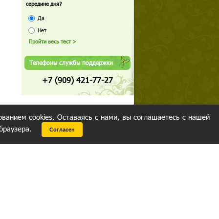
середине дня?
Да
Нет
Телефоны службы поддержки
+7 (909) 421-77-27
ованием cookies. Оставаясь с нами, вы соглашаетесь с нашей
 браузера.
Согласен