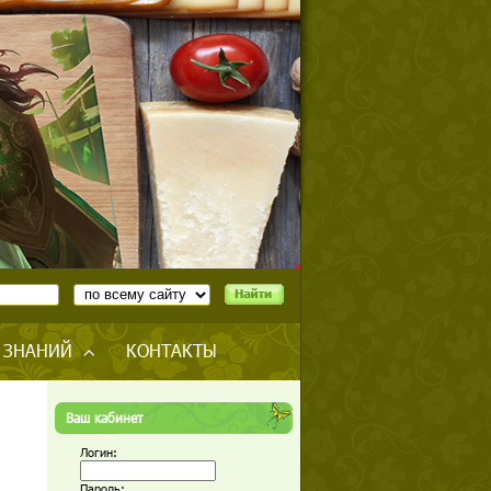
 ЗНАНИЙ
КОНТАКТЫ
Ваш кабинет
Логин:
Пароль: