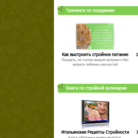
Тренинги по похудению
Как выстроить стройное питание
1
Похудеть, не считая каждую калорию и без
запрета любимых вкусностей
Книги по стройной кулинарии
Итальянские Рецепты Стройности
Книга избранных видео-рецептов,