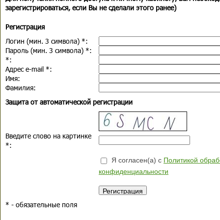
зарегистрироваться, если Вы не сделали этого ранее)
Регистрация
Логин (мин. 3 символа)
*
:
Пароль (мин. 3 символа)
*
:
*
:
Адрес e-mail
*
:
Имя:
Фамилия:
Защита от автоматической регистрации
Введите слово на картинке
*
:
Я согласен(а) с
Политикой обраб
конфиденциальности
*
- обязательные поля