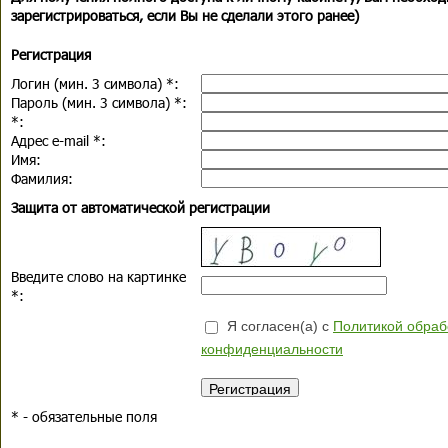
зарегистрироваться, если Вы не сделали этого ранее)
Регистрация
Логин (мин. 3 символа)
*
:
Пароль (мин. 3 символа)
*
:
*
:
Адрес e-mail
*
:
Имя:
Фамилия:
Защита от автоматической регистрации
Введите слово на картинке
*
:
Я согласен(а) с
Политикой обраб
конфиденциальности
*
- обязательные поля