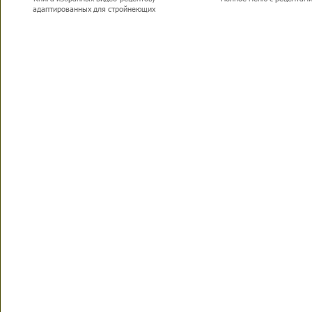
адаптированных для стройнеющих