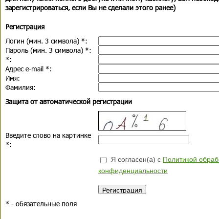
зарегистрироваться, если Вы не сделали этого ранее)
Регистрация
Логин (мин. 3 символа)
*
:
Пароль (мин. 3 символа)
*
:
*
:
Адрес e-mail
*
:
Имя:
Фамилия:
Защита от автоматической регистрации
Введите слово на картинке
*
:
Я согласен(а) с
Политикой обраб
конфиденциальности
*
- обязательные поля