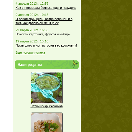
4 апреля 2013г. 12:59
Как я перестала бояться еды и похудела
9 апреля 2012г. 10:18
О революции цели, ветре перемен и о
том, как далеко он меня унёс
29 марта 2012г. 16:53
Помогли картошка, фрукты и имбирь
19 марта 2012г. 15:16
Пусть фото и моя история вас вдохновят!
Еще истории успеха
Наши рецепты
Чатни из крыжовника