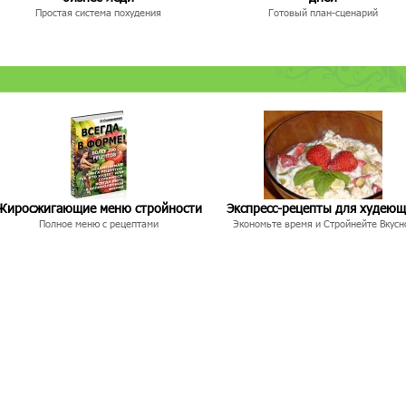
Простая система похудения
Готовый план-сценарий
Жиросжигающие меню стройности
Экспресс-рецепты для худею
Полное меню с рецептами
Экономьте время и Стройнейте Вкусн