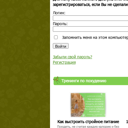
зарегистрироваться, если Вы не сделали
Логин:
Пароль:
Запомнить меня на этом компьюте
Забыли свой пароль?
Регистрация
Тренинги по похудению
Как выстроить стройное питание
1
Похудеть, не считая каждую калорию и без