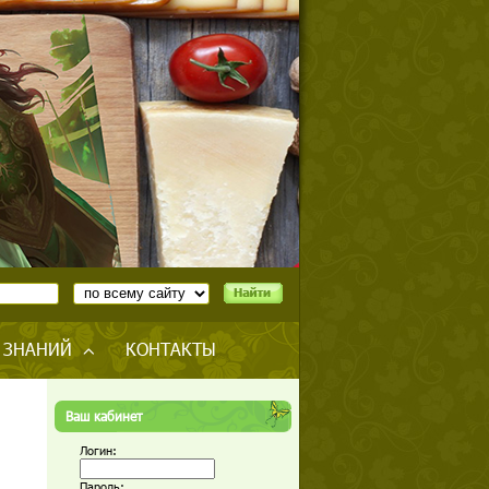
 ЗНАНИЙ
КОНТАКТЫ
Ваш кабинет
Логин:
Пароль: