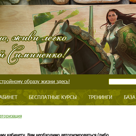
стройному образу жизни здесь!
АБИНЕТ
БЕСПЛАТНЫЕ КУРСЫ
ТРЕНИНГИ
БАЗА
вторизация
ому кабинету, Вам необходимо авторизироваться (либо