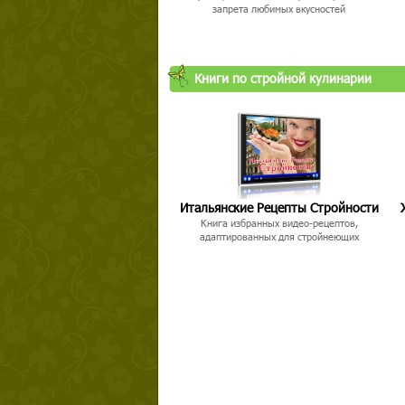
запрета любимых вкусностей
Книги по стройной кулинарии
Итальянские Рецепты Стройности
Книга избранных видео-рецептов,
адаптированных для стройнеющих