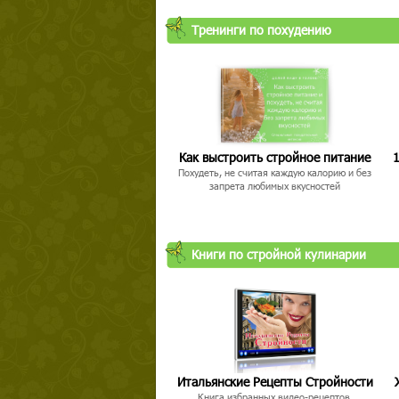
Тренинги по похудению
Как выстроить стройное питание
1
Похудеть, не считая каждую калорию и без
запрета любимых вкусностей
Книги по стройной кулинарии
Итальянские Рецепты Стройности
Книга избранных видео-рецептов,