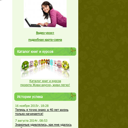
Видео-урок+
подробная карта-схема
Каталог книг и курсов
Каталог книг и курсов
проекта Живи вкусно, живи легко!
Истории успеха
16 ноября 2015г. 18:28
Теперь я точно знаю: в 40 лет жизнь
только начинается!
7 августа 2014г. 08:53
Знакомые удивлялись, как мне удалось