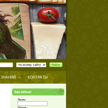
 ЗНАНИЙ
КОНТАКТЫ
Ваш кабинет
Логин:
Пароль: