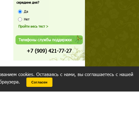
середине дня?
Да
Нет
Телефоны службы поддержки
+7 (909) 421-77-27
ованием cookies. Оставаясь с нами, вы соглашаетесь с нашей
 браузера.
Согласен