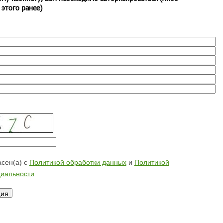
 этого ранее)
сен(а) с
Политикой обработки данных
и
Политикой
иальности