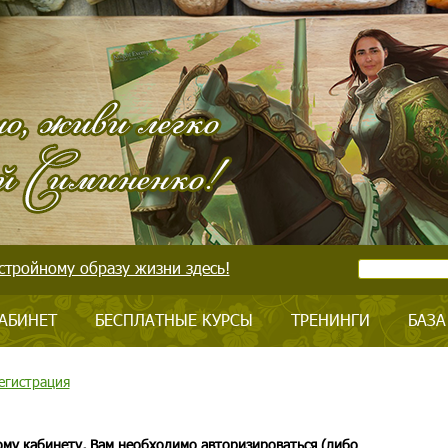
стройному образу жизни здесь!
АБИНЕТ
БЕСПЛАТНЫЕ КУРСЫ
ТРЕНИНГИ
БАЗА
егистрация
ому кабинету, Вам необходимо авторизироваться (либо