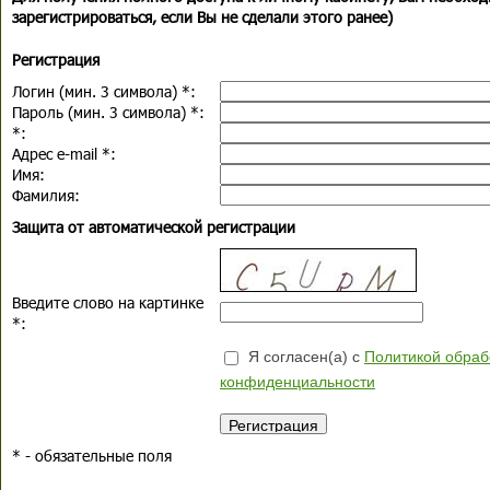
зарегистрироваться, если Вы не сделали этого ранее)
Регистрация
Логин (мин. 3 символа)
*
:
Пароль (мин. 3 символа)
*
:
*
:
Адрес e-mail
*
:
Имя:
Фамилия:
Защита от автоматической регистрации
Введите слово на картинке
*
:
Я согласен(а) с
Политикой обраб
конфиденциальности
*
- обязательные поля