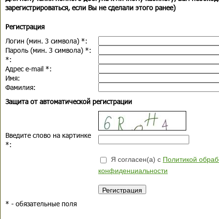
зарегистрироваться, если Вы не сделали этого ранее)
Регистрация
Логин (мин. 3 символа)
*
:
Пароль (мин. 3 символа)
*
:
*
:
Адрес e-mail
*
:
Имя:
Фамилия:
Защита от автоматической регистрации
Введите слово на картинке
*
:
Я согласен(а) с
Политикой обраб
конфиденциальности
*
- обязательные поля