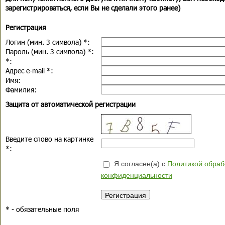
зарегистрироваться, если Вы не сделали этого ранее)
Регистрация
Логин (мин. 3 символа)
*
:
Пароль (мин. 3 символа)
*
:
*
:
Адрес e-mail
*
:
Имя:
Фамилия:
Защита от автоматической регистрации
Введите слово на картинке
*
:
Я согласен(а) с
Политикой обраб
конфиденциальности
*
- обязательные поля