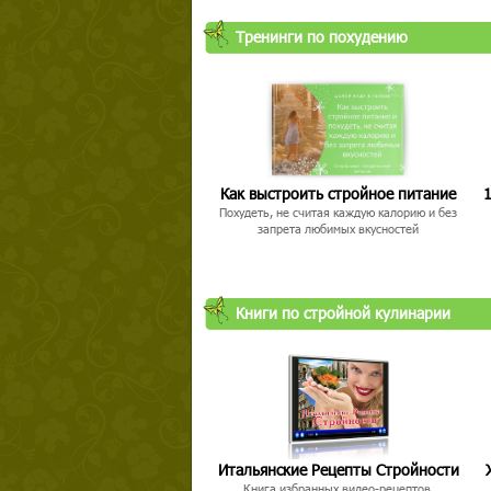
Тренинги по похудению
Как выстроить стройное питание
1
Похудеть, не считая каждую калорию и без
запрета любимых вкусностей
Книги по стройной кулинарии
Итальянские Рецепты Стройности
Книга избранных видео-рецептов,