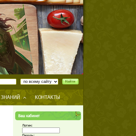
 ЗНАНИЙ
КОНТАКТЫ
Ваш кабинет
Логин:
Пароль: