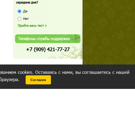
середине дня?
Да
Нет
Телефоны службы поддержки
+7 (909) 421-77-27
ованием cookies. Оставаясь с нами, вы соглашаетесь с нашей
 браузера.
Согласен