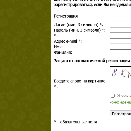
зарегистрироваться, если Вы не сделали
Регистрация
Логин (мин. 3 символа)
*
:
Пароль (мин. 3 символа)
*
:
*
:
Адрес e-mail
*
:
Имя:
Фамилия:
Защита от автоматической регистрации
Введите слово на картинке
*
:
Я согла
конфиденц
*
- обязательные поля