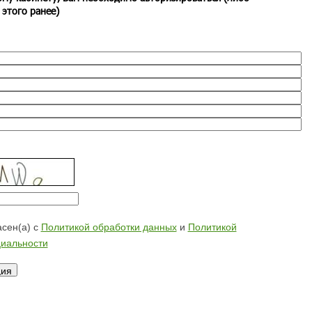
 этого ранее)
сен(а) с
Политикой обработки данных
и
Политикой
иальности