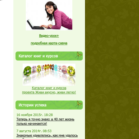
Видео-урок+
подробная карта-схема
Каталог книг и курсов
Каталог книг и курсов
проекта Живи вкусно, живи легко!
Истории успеха
16 ноября 2015г. 18:28
Теперь я точно знаю: в 40 лет жизнь
только начинается!
7 августа 2014г. 08:53
Знакомые удивлялись, как мне удалось