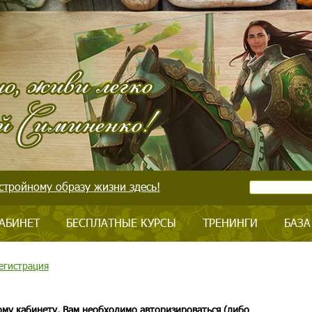
стройному образу жизни здесь!
АБИНЕТ
БЕСПЛАТНЫЕ КУРСЫ
ТРЕНИНГИ
БАЗА
егистрация
ому кабинету, Вам необходимо авторизироваться (либо