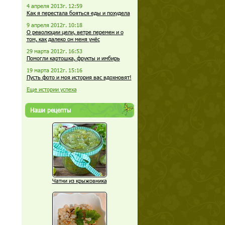
4 апреля 2013г. 12:59
Как я перестала бояться еды и похудела
9 апреля 2012г. 10:18
О революции цели, ветре перемен и о
том, как далеко он меня унёс
29 марта 2012г. 16:53
Помогли картошка, фрукты и имбирь
19 марта 2012г. 15:16
Пусть фото и моя история вас вдохновят!
Еще истории успеха
Наши рецепты
Чатни из крыжовника