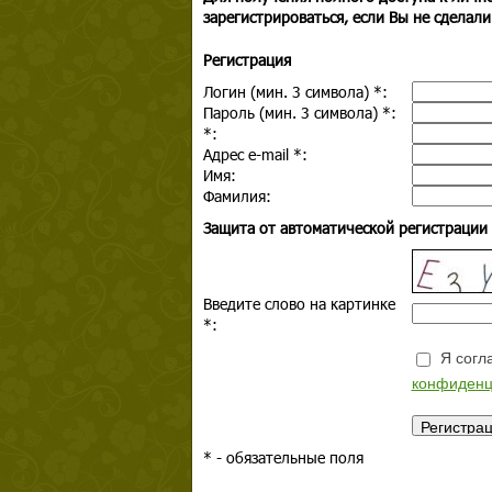
зарегистрироваться, если Вы не сделали
Регистрация
Логин (мин. 3 символа)
*
:
Пароль (мин. 3 символа)
*
:
*
:
Адрес e-mail
*
:
Имя:
Фамилия:
Защита от автоматической регистрации
Введите слово на картинке
*
:
Я согла
конфиденц
*
- обязательные поля