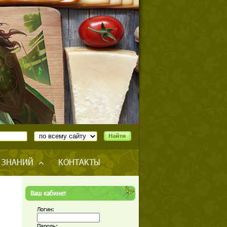
 ЗНАНИЙ
КОНТАКТЫ
Ваш кабинет
Логин:
Пароль: