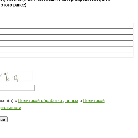
 этого ранее)
сен(а) с
Политикой обработки данных
и
Политикой
иальности