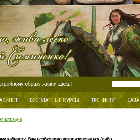
стройному образу жизни здесь!
АБИНЕТ
БЕСПЛАТНЫЕ КУРСЫ
ТРЕНИНГИ
БАЗА
егистрация
ому кабинету, Вам необходимо авторизироваться (либо