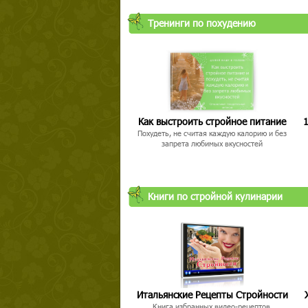
Тренинги по похудению
Как выстроить стройное питание
1
Похудеть, не считая каждую калорию и без
запрета любимых вкусностей
Книги по стройной кулинарии
Итальянские Рецепты Стройности
Книга избранных видео-рецептов,